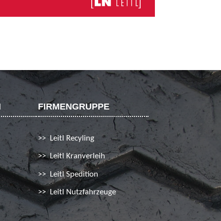
N
FIRMENGRUPPE
Leitl Recyling
Leitl Kranverleih
Leitl Spedition
Leitl Nutzfahrzeuge