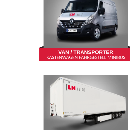
VAN / TRANSPORTER
KASTENWAGEN FAHRGESTELL MINIBUS