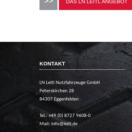
DAS LN LEITL ANGEBOT
KONTAKT
LN Leitl Nutzfahrzeuge GmbH
Peterskirchen 28
84307 Eggenfelden
Tel.:
+49 (0) 8727 9608-0
Mail:
info@leitl.de