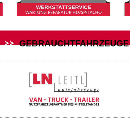
WERKSTATTSERVICE
WARTUNG REPARATUR HU/SP/TACHO
GEBRAUCHTFAHRZEUGE
>>
- AKTUELLE ANGEBOTE!
<<