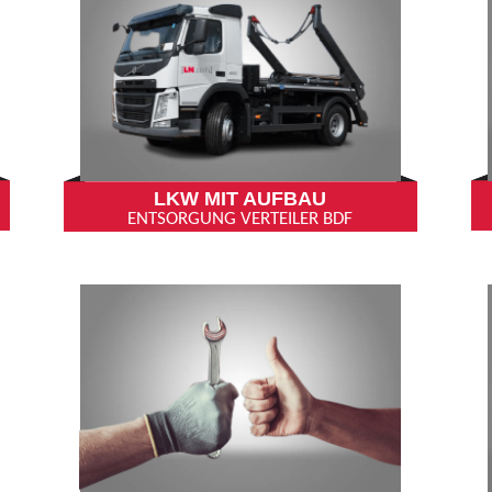
LKW MIT AUFBAU
ENTSORGUNG VERTEILER BDF