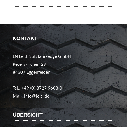
KONTAKT
LN Leitl Nutzfahrzeuge GmbH
Peterskirchen 28
84307 Eggenfelden
Tel.:
+49 (0) 8727 9608-0
Mail:
info@leitl.de
ÜBERSICHT