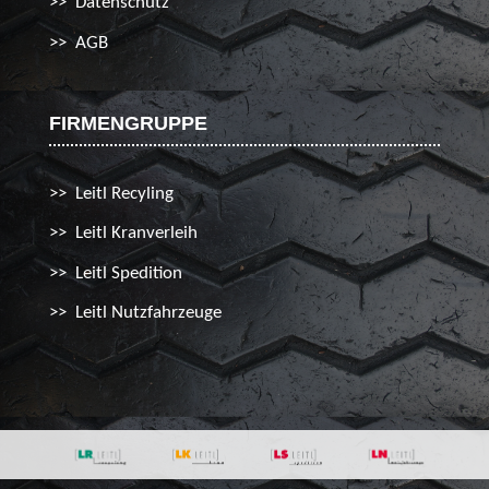
Datenschutz
AGB
FIRMENGRUPPE
Leitl Recyling
Leitl Kranverleih
Leitl Spedition
Leitl Nutzfahrzeuge